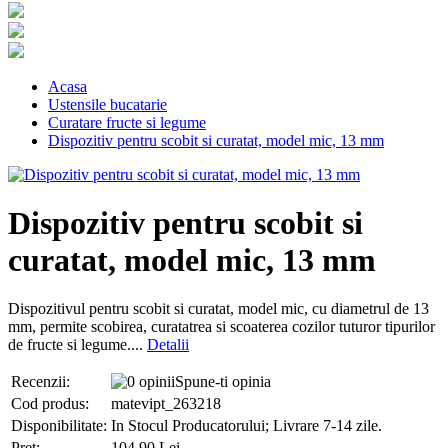
Acasa
Ustensile bucatarie
Curatare fructe si legume
Dispozitiv pentru scobit si curatat, model mic, 13 mm
Dispozitiv pentru scobit si
curatat, model mic, 13 mm
Dispozitivul pentru scobit si curatat, model mic, cu diametrul de 13
mm, permite scobirea, curatatrea si scoaterea cozilor tuturor tipurilor
de fructe si legume....
Detalii
Recenzii:
Spune-ti opinia
Cod produs:
matevipt_263218
Disponibilitate:
In Stocul Producatorului; Livrare 7-14 zile.
Pret:
104,90 Lei