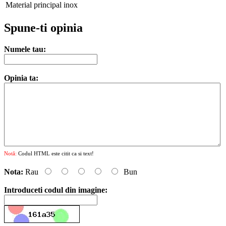
Material principal
inox
Spune-ti opinia
Numele tau:
Opinia ta:
Notă:
Codul HTML este citit ca si text!
Nota:
Rau
Bun
Introduceti codul din imagine: