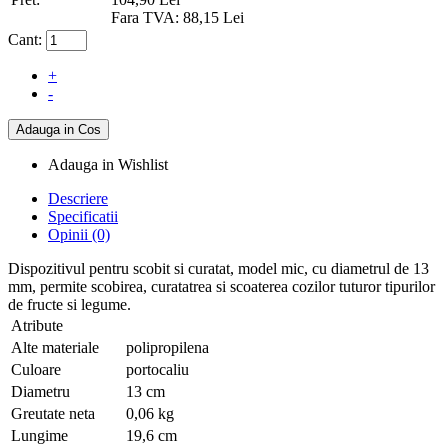
Fara TVA: 88,15 Lei
Cant:
+
-
Adauga in Wishlist
Descriere
Specificatii
Opinii (0)
Dispozitivul pentru scobit si curatat, model mic, cu diametrul de 13
mm, permite scobirea, curatatrea si scoaterea cozilor tuturor tipurilor
de fructe si legume.
Atribute
Alte materiale
polipropilena
Culoare
portocaliu
Diametru
13 cm
Greutate neta
0,06 kg
Lungime
19,6 cm