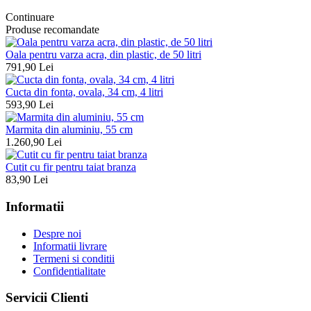
Continuare
Produse recomandate
Oala pentru varza acra, din plastic, de 50 litri
791,90 Lei
Cucta din fonta, ovala, 34 cm, 4 litri
593,90 Lei
Marmita din aluminiu, 55 cm
1.260,90 Lei
Cutit cu fir pentru taiat branza
83,90 Lei
Informatii
Despre noi
Informatii livrare
Termeni si conditii
Confidentialitate
Servicii Clienti