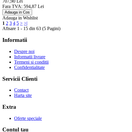
707,90 Lei
Fara TVA: 594,87 Lei
Adauga in Wishlist
1
2
3
4
5
>
>|
Afisare 1 - 15 din 63 (5 Pagini)
Informatii
Despre noi
Informatii livrare
Termeni si conditii
Confidentialitate
Servicii Clienti
Contact
Harta site
Extra
Oferte speciale
Contul tau