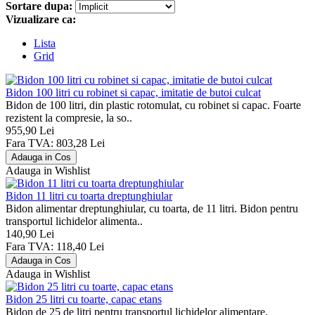
Sortare dupa:
Vizualizare ca:
Lista
Grid
Bidon 100 litri cu robinet si capac, imitatie de butoi culcat
Bidon de 100 litri, din plastic rotomulat, cu robinet si capac. Foarte
rezistent la compresie, la so..
955,90 Lei
Fara TVA: 803,28 Lei
Adauga in Wishlist
Bidon 11 litri cu toarta dreptunghiular
Bidon alimentar dreptunghiular, cu toarta, de 11 litri. Bidon pentru
transportul lichidelor alimenta..
140,90 Lei
Fara TVA: 118,40 Lei
Adauga in Wishlist
Bidon 25 litri cu toarte, capac etans
Bidon de 25 de litri pentru transportul lichidelor alimentare,