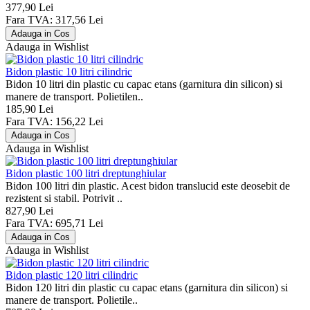
377,90 Lei
Fara TVA: 317,56 Lei
Adauga in Wishlist
Bidon plastic 10 litri cilindric
Bidon 10 litri din plastic cu capac etans (garnitura din silicon) si
manere de transport. Polietilen..
185,90 Lei
Fara TVA: 156,22 Lei
Adauga in Wishlist
Bidon plastic 100 litri dreptunghiular
Bidon 100 litri din plastic. Acest bidon translucid este deosebit de
rezistent si stabil. Potrivit ..
827,90 Lei
Fara TVA: 695,71 Lei
Adauga in Wishlist
Bidon plastic 120 litri cilindric
Bidon 120 litri din plastic cu capac etans (garnitura din silicon) si
manere de transport. Polietile..