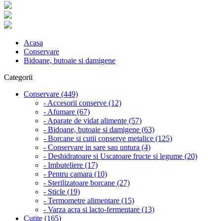
Acasa
Conservare
Bidoane, butoaie si damigene
Categorii
Conservare (449)
- Accesorii conserve (12)
- Afumare (67)
- Aparate de vidat alimente (57)
- Bidoane, butoaie si damigene (63)
- Borcane si cutii conserve metalice (125)
- Conservare in sare sau untura (4)
- Deshidratoare si Uscatoare fructe si legume (20)
- Imbuteliere (17)
- Pentru camara (10)
- Sterilizatoare borcane (27)
- Sticle (19)
- Termometre alimentare (15)
- Varza acra si lacto-fermentare (13)
Cutite (165)