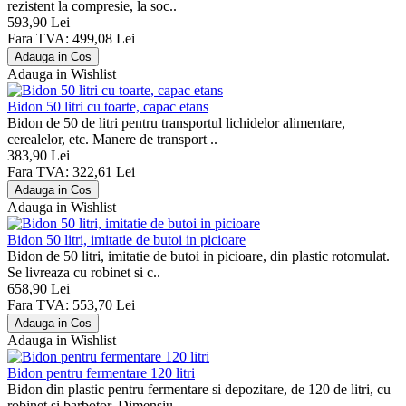
rezistent la compresie, la soc..
593,90 Lei
Fara TVA: 499,08 Lei
Adauga in Wishlist
Bidon 50 litri cu toarte, capac etans
Bidon de 50 de litri pentru transportul lichidelor alimentare,
cerealelor, etc. Manere de transport ..
383,90 Lei
Fara TVA: 322,61 Lei
Adauga in Wishlist
Bidon 50 litri, imitatie de butoi in picioare
Bidon de 50 litri, imitatie de butoi in picioare, din plastic rotomulat.
Se livreaza cu robinet si c..
658,90 Lei
Fara TVA: 553,70 Lei
Adauga in Wishlist
Bidon pentru fermentare 120 litri
Bidon din plastic pentru fermentare si depozitare, de 120 de litri, cu
robinet si barbotor. Dimensiu..