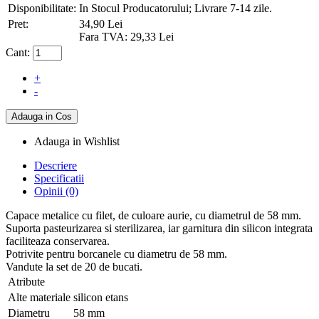
Disponibilitate:
In Stocul Producatorului; Livrare 7-14 zile.
Pret:
34,90 Lei
Fara TVA: 29,33 Lei
Cant:
+
-
Adauga in Wishlist
Descriere
Specificatii
Opinii (0)
Capace metalice cu filet, de culoare aurie, cu diametrul de 58 mm.
Suporta pasteurizarea si sterilizarea, iar garnitura din silicon integrata
faciliteaza conservarea.
Potrivite pentru borcanele cu diametru de 58 mm.
Vandute la set de 20 de bucati.
Atribute
Alte materiale
silicon etans
Diametru
58 mm