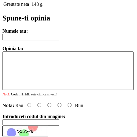
Greutate neta
148 g
Spune-ti opinia
Numele tau:
Opinia ta:
Notă:
Codul HTML este citit ca si text!
Nota:
Rau
Bun
Introduceti codul din imagine: