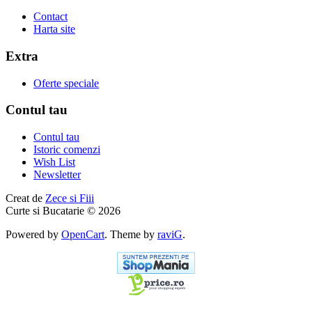
Contact
Harta site
Extra
Oferte speciale
Contul tau
Contul tau
Istoric comenzi
Wish List
Newsletter
Creat de
Zece si Fiii
Curte si Bucatarie © 2026
Powered by
OpenCart
. Theme by
raviG
.